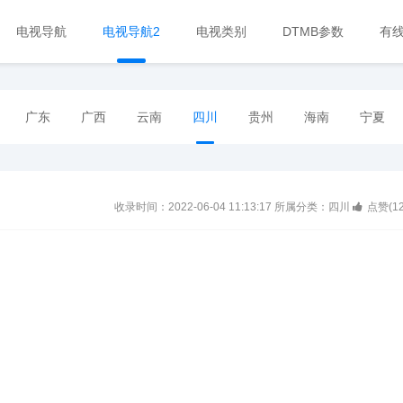
电视导航
电视导航2
电视类别
DTMB参数
有
广东
广西
云南
四川
贵州
海南
宁夏
收录时间：2022-06-04 11:13:17
所属分类：四川
点赞(
1