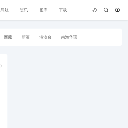
线导航
资讯
图库
下载
西藏
新疆
港澳台
南海华语
2
)