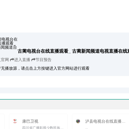
古蔺电视台在线直播观看_ 古蔺新闻频道电视直播在线
入官网
进入直播
节目预告
暂无播放源，请点击上方按键进入官方网站进行观看
康巴卫视
泸县电视台在线直播观看_ 泸县台新闻
四川省广播影视少数民族语言译制播出中心(康巴卫视)在中央领导、国家新闻出版广电总局和四川省委、省政府的...
...