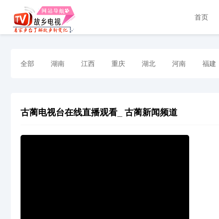
首页
全部
湖南
江西
重庆
湖北
河南
福建
古蔺电视台在线直播观看_ 古蔺新闻频道