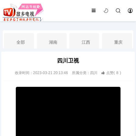
全部
湖南
江西
重庆
四川卫视
湖北
河南
福建
广东
收录时间：2023-03-21 20:13:46
所属分类：四川
点赞(
8
)
广西
云南
四川
贵州
海南
宁夏
西藏
新疆
港澳台
南海华语