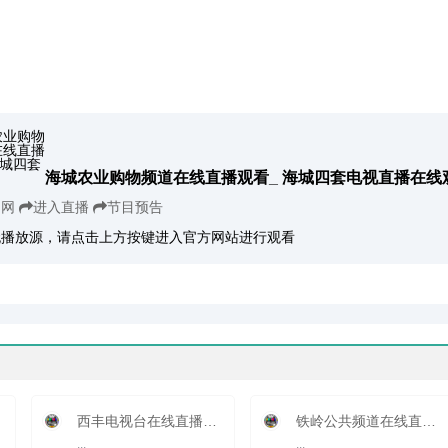
海城农业购物频道在线直播观看_ 海城四套电视直播在线
官网
进入直播
节目预告
无播放源，请点击上方按键进入官方网站进行观看
西丰电视台在线直播观看_ 西丰
铁岭公共频道在线直播观看_ 铁岭电视台2套公共
...
...