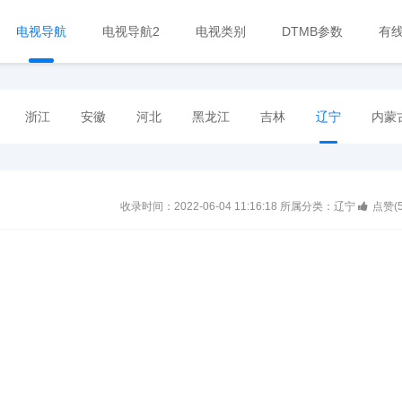
电视导航
电视导航2
电视类别
DTMB参数
有
浙江
安徽
河北
黑龙江
吉林
辽宁
内蒙
收录时间：2022-06-04 11:16:18
所属分类：辽宁
点赞(