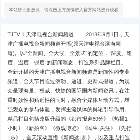
本站暂无播放源，请点击上方按键进入官方网站进行观看
TJTV-1 天津电视台新闻频道 2013年9月1日，天
津广播电视台新闻频道开播(原天津电视台滨海频
道)。以“全新闻、全天候、全景式”的定位，“深度、速
度、温度、锐度”的新闻理念，打造系列品牌栏目。
全新开播的天津广播电视台新闻频道是新闻性的专业
频道，全天节目通过滚动、递进、更新式报道，为观
众呈现海量、权威、快捷的国际国内新闻资讯，在注
重时效性和贴近性的同时，融合全媒体互动方式，增
强观众的参与体验，发挥主流媒体的舆论引导作用。
精品栏目包括改版升级的《都市报道60分》《热播1
小时》《新拍客》《微观博览》《民生·关注》《先行
1步》，全天滚动直播《新闻这1刻》，以及重点打造