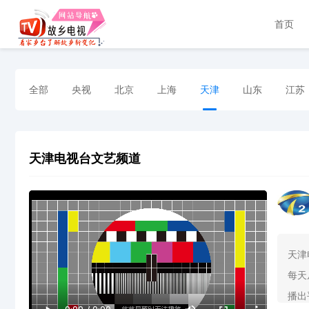
首页
全部
央视
北京
上海
天津
山东
江苏
天津电视台文艺频道
天津
每天
播出