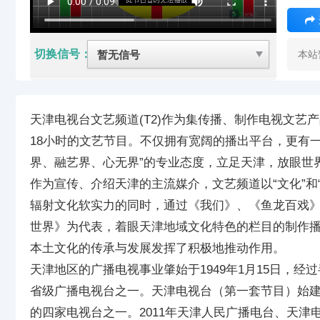
切换信号：
本站
天津电视台文艺频道(T2)作为集传播、制作电视文艺产品
18小时的文艺节目。不仅拥有宽阔的播出平台，更有
界、融艺界、心无界”的专业态度，立足天津，放眼
作为宣传、介绍天津的主流媒介，文艺频道以“文化”和
辐射文化软实力的同时，通过《我们》、《鱼龙百戏
世界》为代表，着眼天津地域文化特色的栏目的制作
本土文化的传承与发展发挥了积极地推动作用。
天津地区的广播电视事业肇始于1949年1月15日，
省级广播电视台之一。天津电视台（第一套节目）始建于1
的四家电视台之一。2011年天津人民广播电台、天