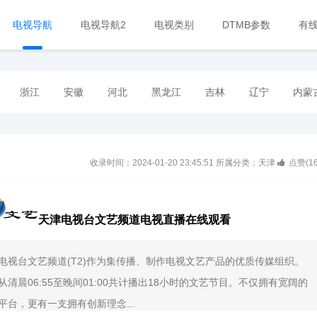
电视导航
电视导航2
电视类别
DTMB参数
有
浙江
安徽
河北
黑龙江
吉林
辽宁
内蒙
收录时间：2024-01-20 23:45:51
所属分类：天津
点赞(
1
天津电视台文艺频道电视直播在线观看
电视台文艺频道(T2)作为集传播、制作电视文艺产品的优质传媒组织。
从清晨06:55至晚间01:00共计播出18小时的文艺节目。不仅拥有宽阔的
平台，更有一支拥有创新理念...