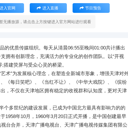
进入官网
进入直播
节目预告
暂无播放源，请点击上方按键进入官方网站进行观看
的优质传媒组织。每天从清晨06:55至晚间01:00共计播出
一支拥有创新理念，充满活力的专业化的创作团队。以“开视
世界;搭建荧屏与受众心灵的桥梁。
“艺术”为发展核心理念，在塑造全新城市形象，增强天津对
》、《每日笑吧》、《当红不让》、《中华大戏院》、《缤纷
播出，不仅在天津地区拥有稳定的收视群和认知度，更对天津
经过半个多世纪的建设发展，已成为中国北方最具有影响力的的
958年10月，1960年3月20日正式开播，是中国创建最早
津电视台合并，天津广播电视台、天津广播电视传媒集团有限公