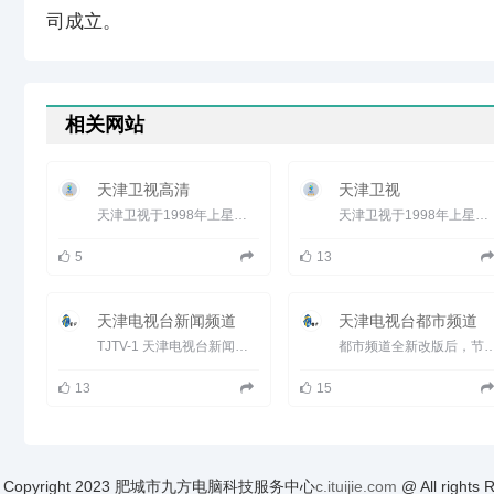
司成立。
相关网站
天津卫视高清
天津卫视
天津卫视于1998年上星，于2005年10月成立了卫视频道，建台四十七年的丰厚积淀，上星十年的丰富涵养，全新品质的天津...
天津卫视于1998年上星，于2005年10月成立了卫视频道，建台四十七年的丰厚积淀，上星十年的丰富涵养，全新品质的天津...
5
13
天津电视台新闻频道
天津电视台都市频道
TJTV-1 天津电视台新闻频道 2013年9月1日，天津广播电视台新闻频道开播(原天津电视台滨海频道)。以&ldquo...
都市频道全新改版后，节目分为生活服务、情感生活、都市剧场和综艺娱乐四大类。频道将&ldq
13
15
Copyright 2023 肥城市九方电脑科技服务中心
c.ituijie.com
@ All r