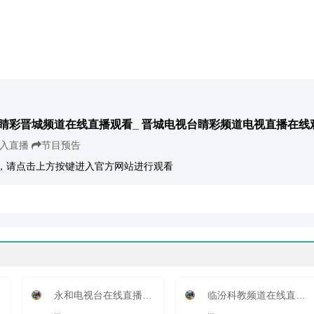
睛彩晋城频道在线直播观看_ 晋城电视台睛彩频道电视直播在线
入直播
节目预告
，请点击上方按键进入官方网站进行观看
永和电视台在线直播观看_ 永和新闻频道
临汾科教频道在线直播观看_ 临汾电视台3套科教
共...
...
...