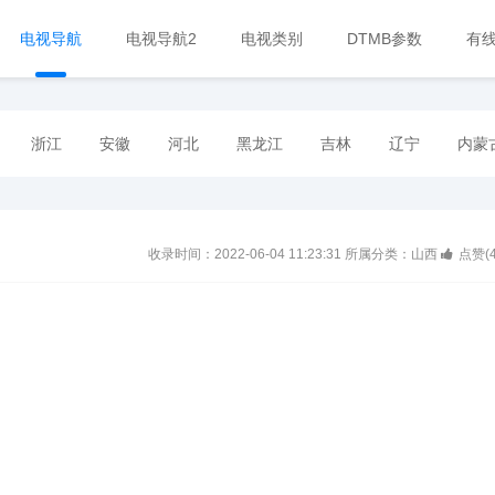
电视导航
电视导航2
电视类别
DTMB参数
有
浙江
安徽
河北
黑龙江
吉林
辽宁
内蒙
收录时间：2022-06-04 11:23:31
所属分类：山西
点赞(