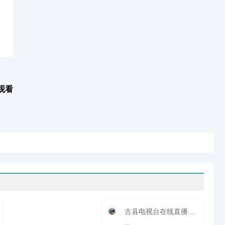
观看
古县电视台在线直播观看_ 古县新闻频道
...