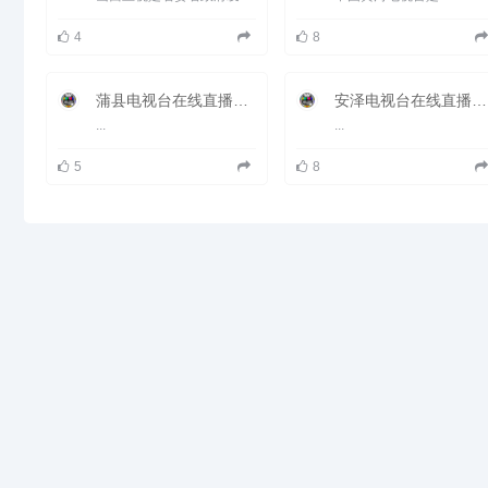
4
8
蒲县电视台在线直播观看_ 蒲县新闻频道
安泽电视台在线直播观看_ 安泽新闻频道
...
...
5
8