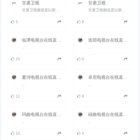
文天下》及热播电视连续剧，周边
甘肃卫视
甘肃卫视
地区交流娱乐、专题节目为补充，
充分彰显频道的本土特色，体现节
甘肃卫视频道是以新闻为主的综合频道，于 1998 年12月18日通过卫星播出目前使用中星9传输覆盖全国主要中心城...
甘肃卫视频道是以新闻为主的综合频道，于 1998 年12月18日通过卫星播出目前使用中星9传输覆盖全国主要中心城...
目的大众化、通俗化、娱乐化功
能。
5
8
公共频道下设频道管理、节目制
作、广告经营三个部门，现有员工
8人。主要负责栏目创办、节目生
产和及频道经营。
临潭电视台在线直播观看_ 临潭新闻综合频道
迭部电视台在线直播观看_ 迭部新闻综合频道
...
...
15
6
夏河电视台在线直播观看_ 夏河新闻综合频道
卓尼电视台在线直播观看_ 卓尼新闻综合频道
...
...
11
8
玛曲电视台在线直播观看_ 玛曲新闻综合频道
碌曲电视台在线直播观看_ 碌曲新闻综合频道
...
...
10
4