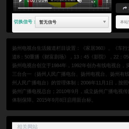
切换信号：
本站
扬州电视台生活频道栏目设置：《家居360》、《车
道8：50重播《财富剧场》，13：45《影院》，22：
扬州电视台创立于1984年，1992年创办有线电视台
三台合一（扬州人民广播电台、扬州电视台、扬州有
州人民广播电台）的管理体制；2006年11月1日，
扬州广播电视总台；2010年9月，成立扬州广播电视
体制保障。2015年9月8日启用新台标。
相关网站