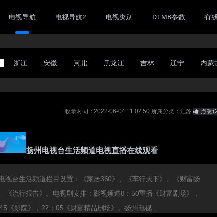
电视导航
电视导航2
电视类别
DTMB参数
有
浙江
安徽
河北
黑龙江
吉林
辽宁
内蒙
收录时间：2022-06-04 11:02:50
所属分类：江苏
点赞(
扬州电视台生活频道电视直播在线观看
电视台生活频道栏目设置：《家居360》、《车行天下》、《财富扬
、《流行报告》。电视剧安排：影视频道8：50重播《财富剧场》，
：45《影院》，22：05《财富精品剧场》。扬州电视...