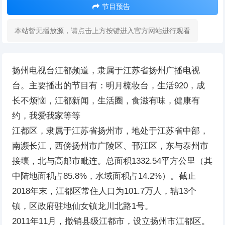
节目预告
本站暂无播放源，请点击上方按键进入官方网站进行观看
扬州电视台江都频道，隶属于江苏省扬州广播电视
台。主要播出的节目有：明月梳妆台，生活920，成
长不烦恼，江都新闻，生活圈，食滋有味，健康有
约，我爱我家等等
江都区，隶属于江苏省扬州市，地处于江苏省中部，
南濒长江，西傍扬州市广陵区、邗江区，东与泰州市
接壤，北与高邮市毗连。总面积1332.54平方公里（其
中陆地面积占85.8%，水域面积占14.2%）。截止
2018年末，江都区常住人口为101.7万人，辖13个
镇，区政府驻地仙女镇龙川北路1号。
2011年11月，撤销县级江都市，设立扬州市江都区。