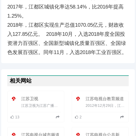
2017年，江都区城镇化率达58.14%，比2016年提高
1.25%。
2018年，江都区实现生产总值1070.05亿元，财政收
入127.85亿元。 2018年10月，入选2018年度全国投
资潜力百强区、全国新型城镇化质量百强区、全国绿
色发展百强区。同年11月，入选2018年工业百强区。
相关网站
江苏卫视
江苏电视台教育频道
江苏卫视为江苏广播电视总台（集团）旗下的主频道，于1997年底开播，节目信号播发范围北到俄罗斯，南至澳大利亚，东到日...
2012年12月29日，江苏教育频道正式开播。全新开播的江苏教育频道，是由江苏教育电视台并入江苏广电总台后新开办...
13
2
江苏电视台城市频道
江苏电视台公共新闻频道