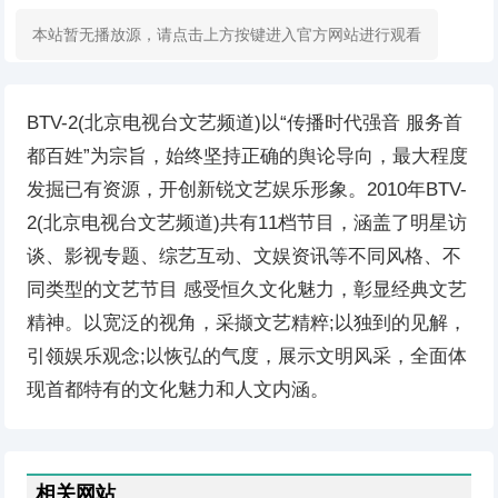
本站暂无播放源，请点击上方按键进入官方网站进行观看
BTV-2(北京电视台文艺频道)以“传播时代强音 服务首
都百姓”为宗旨，始终坚持正确的舆论导向，最大程度
发掘已有资源，开创新锐文艺娱乐形象。2010年BTV-
2(北京电视台文艺频道)共有11档节目，涵盖了明星访
谈、影视专题、综艺互动、文娱资讯等不同风格、不
同类型的文艺节目 感受恒久文化魅力，彰显经典文艺
精神。以宽泛的视角，采撷文艺精粹;以独到的见解，
引领娱乐观念;以恢弘的气度，展示文明风采，全面体
现首都特有的文化魅力和人文内涵。
相关网站