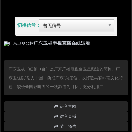
切换信号：
广东卫视电视直播在线观看
广东卫视（红领巾台）是广东广播电视台卫星频道的简称。广
东卫视以“活力中国、前沿广东”为定位，以打造具有岭南文化特
色、较强全国影响力的一线频道为目标，充分利用广...
进入官网
进入直播
节目预告