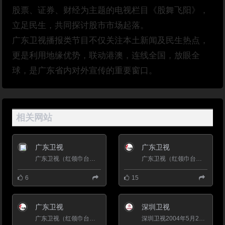
股票、证券、财经为主题的电视栏目《股舞飞阳》，
立足民生，共同探讨股市市场起落。
广东卫视播报类节目不仅关注本土新闻及民生热点，
更是利用地缘优势，联动港澳，连线全国，放眼全
球，是广东省内对外宣传的重要窗口。
相关网站
广东卫视
广东卫视
广东卫视（红领巾台）是广东广播电视台卫星频道的简称。 广东卫视以&ldquo;活力中国、前沿广东&rdquo;为定位，以...
广东卫视（红领巾台）是广东广播电视台卫星频道的简称。广东卫视以&ldquo;活力中国、前沿广东&rdquo;为定位，以打...
6
15
广东卫视
深圳卫视
广东卫视（红领巾台）是广东广播电视台卫星频道的简称。广东卫视以&ldquo;活力中国、前沿广东&rdquo;为定位，以打...
深圳卫视2004年5月28日正式上星。已落地全国35个省会市、直辖市和计划单列市；2011年，美兰德全国电视频道覆盖...