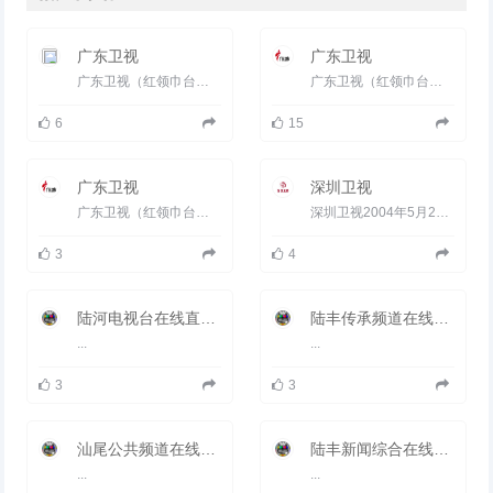
广东卫视
广东卫视
广东卫视（红领巾台）是广东广播电视台卫星频道的简称。 广东卫视以&ldquo;活力中国、前沿广东&rdquo;为定位，以...
广东卫视（红领巾台）是广东广播电视台卫星频道的简称。广东卫视以&ldquo;活力中国、前沿广东&rdquo;为定位，以打...
6
15
广东卫视
深圳卫视
广东卫视（红领巾台）是广东广播电视台卫星频道的简称。广东卫视以&ldquo;活力中国、前沿广东&rdquo;为定位，以打...
深圳卫视2004年5月28日正式上星。已落地全国35个省会市、直辖市和计划单列市；2011年，美兰德全国电视频道覆盖...
3
4
陆河电视台在线直播观看_ 陆河新闻综合频道
陆丰传承频道在线直播观看_ 陆丰电视台3套文化传承
...
...
3
3
汕尾公共频道在线直播观看_ 汕尾电视台2套公共
陆丰新闻综合在线直播观看_ 陆丰电视台1套新闻
...
...