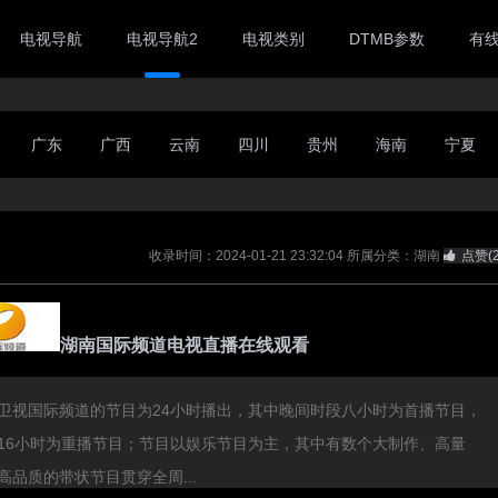
电视导航
电视导航2
电视类别
DTMB参数
有
广东
广西
云南
四川
贵州
海南
宁夏
收录时间：2024-01-21 23:32:04
所属分类：湖南
点赞(
湖南国际频道电视直播在线观看
卫视国际频道的节目为24小时播出，其中晚间时段八小时为首播节目，
16小时为重播节目；节目以娱乐节目为主，其中有数个大制作、高量
高品质的带状节目贯穿全周...