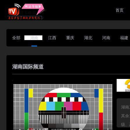
首页
全部
湖南
江西
重庆
湖北
河南
福建
湖南国际频道
湖南
其余
级、