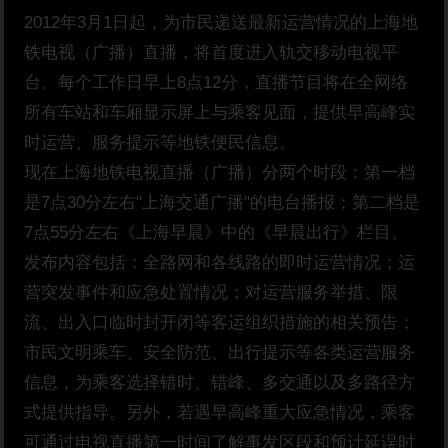
2012年3月1日起，为市民递送最新运营情况的上海地
铁电视（广播）直播，将首度进入轨交移动电视平
台。每个工作日早上8点12分，直播节目将在全网络
所有车站和车厢显示屏上与乘客见面，提供早高峰实
时运营、服务提示等地铁便民信息。
现在上海地铁电视直播（广播）分两个时段：第一档
是7点30分左右"上海交通广播"的电台播报；第二档是
7点55分左右《上海早晨》中的《早晨出行》栏目。
发布内容包括：全路网和各线路的即时运营情况；运
营突发事件和应急处置情况；对运营服务举措、限
流、出入口临时封开闭等客运组织措施的相关预告；
市民文明乘车、安全防范、出行提示等各类运营服务
信息，为乘客选择错时、错峰、多交通以及多路径方
式提供指导。另外，若遇早高峰重大应急情况，乘客
可通过电视直播第一时间了解事发区段和预计延误时