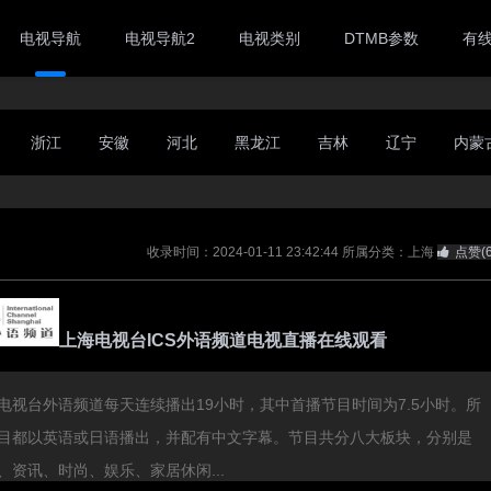
电视导航
电视导航2
电视类别
DTMB参数
有
浙江
安徽
河北
黑龙江
吉林
辽宁
内蒙
收录时间：2024-01-11 23:42:44
所属分类：上海
点赞(
上海电视台ICS外语频道电视直播在线观看
电视台外语频道每天连续播出19小时，其中首播节目时间为7.5小时。所
目都以英语或日语播出，并配有中文字幕。节目共分八大板块，分别是
、资讯、时尚、娱乐、家居休闲...