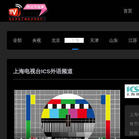
首页
全部
央视
北京
上海
天津
山东
江苏
上海电视台ICS外语频道
上海
有节
新闻