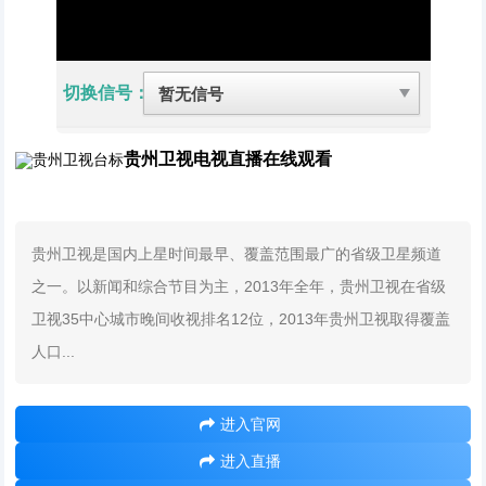
切换信号：
贵州卫视电视直播在线观看
贵州卫视是国内上星时间最早、覆盖范围最广的省级卫星频道
之一。以新闻和综合节目为主，2013年全年，贵州卫视在省级
卫视35中心城市晚间收视排名12位，2013年贵州卫视取得覆盖
人口...
进入官网
进入直播