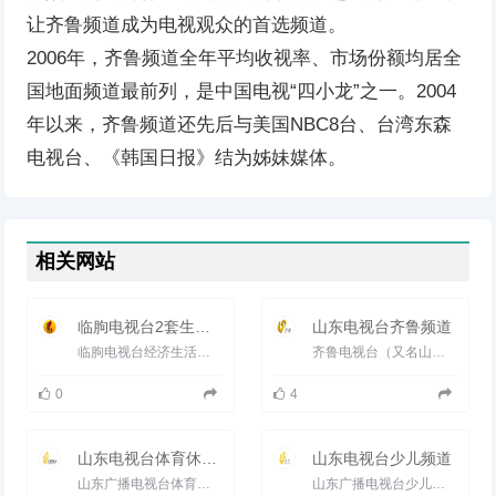
让齐鲁频道成为电视观众的首选频道。
2006年，齐鲁频道全年平均收视率、市场份额均居全
国地面频道最前列，是中国电视“四小龙”之一。2004
年以来，齐鲁频道还先后与美国NBC8台、台湾东森
电视台、《韩国日报》结为姊妹媒体。
相关网站
临朐电视台2套生活频道
山东电视台齐鲁频道
临朐电视台经济生活频道，集本地新闻、生活、文化、经济、原创影音节目为一体，以权威的时政报道、贴近百姓生活...
齐鲁电视台（又名山东电视台齐鲁频道）是1995年1月1日开播的综合电视频道，以卫星（齐鲁频道并没上星，只是在134亚太...
0
4
山东电视台体育休闲频道
山东电视台少儿频道
山东广播电视台体育休闲频道（频道呼号：SDTV-6），是山东广播电视台旗下的地面电视频道，于1995年7月1日开播，前身是山...
山东广播电视台少儿频道（频道呼号：SDTV-9）是山东广播电视台旗下的地面电视频道，于2005年9月15日正式开播。 2006...