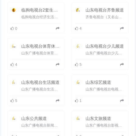
临朐电视台2套生活频道
山东电视台齐鲁频道
临朐电视台经济生活频道，集本地新闻、生活、文化、经济、原创影音节目为一体，以权威的时政报道、贴近百姓生活...
齐鲁电视台（又名山东电视台齐鲁频道）是1995年1月1日开播的综合电视频道，以卫星（齐鲁频道并没上星，只是在134亚太...
0
4
山东电视台体育休闲频道
山东电视台少儿频道
山东广播电视台体育休闲频道（频道呼号：SDTV-6），是山东广播电视台旗下的地面电视频道，于1995年7月1日开播，前身是山...
山东广播电视台少儿频道（频道呼号：SDTV-9）是山东广播电视台旗下的地面电视频道，于2005年9月15日正式开播。 2006...
4
5
山东电视台生活频道
山东综艺频道
山东广播电视台生活频道（频道呼号：SDTV-5）是山东广播电视台旗下的生活地面电视频道，开播于1995年7月1日。 2005...
山东广播电视台电视综艺频道（频道呼号：SDTV-4）是山东广播电视台旗下的电视频道之一，开播于1995年7月1日。 1999...
5
1
山东公共频道
山东文旅频道
山东广播电视台新闻频道（频道呼号：SDTV-8）是山东广播电视台旗下的地面电视频道，于2003年6月3日开播，时称山东电视...
山东广播电视台影视频道更名为山东广播电视台文旅频道山东广播电视台文旅频道（频道呼号：SDTV-3 ）是山东广播电...