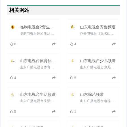
相关网站
临朐电视台2套生活频道
山东电视台齐鲁频道
临朐电视台经济生活频道，集本地新闻、生活、文化、经济、原创影音节目为一体，以权威的时政报道、贴近百姓生活...
齐鲁电视台（又名山东电视台齐鲁频道）是1995年1月1日开播的综合电视频道，以卫星（齐鲁频道并没上星，只是在134亚太...
0
4
山东电视台体育休闲频道
山东电视台少儿频道
山东广播电视台体育休闲频道（频道呼号：SDTV-6），是山东广播电视台旗下的地面电视频道，于1995年7月1日开播，前身是山...
山东广播电视台少儿频道（频道呼号：SDTV-9）是山东广播电视台旗下的地面电视频道，于2005年9月15日正式开播。 2006...
4
5
山东电视台生活频道
山东综艺频道
山东广播电视台生活频道（频道呼号：SDTV-5）是山东广播电视台旗下的生活地面电视频道，开播于1995年7月1日。 2005...
山东广播电视台电视综艺频道（频道呼号：SDTV-4）是山东广播电视台旗下的电视频道之一，开播于1995年7月1日。 1999...
5
1