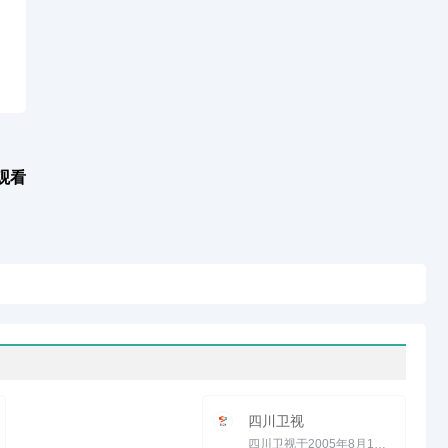
观看
四川卫视
四川卫视于2005年8月1日全面改版，全天节目收视率大幅度飚升。改版后四川卫视以&ldquo;故事会&rdquo;见长于同...