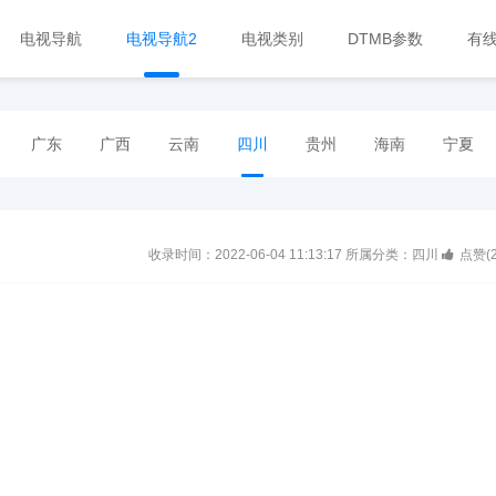
电视导航
电视导航2
电视类别
DTMB参数
有
广东
广西
云南
四川
贵州
海南
宁夏
收录时间：2022-06-04 11:13:17
所属分类：四川
点赞(