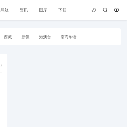
线导航
资讯
图库
下载
西藏
新疆
港澳台
南海华语
2
)