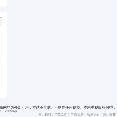
资源来源于互联网均为外部引用，本站不存储、不制作任何视频。本站重视版权保护，
-5
SiteMap
关于我们
广告合作
申请收录
联系我们
热门标签