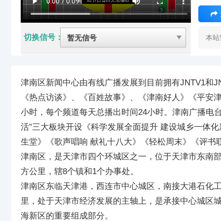
切换信号：
本站
津南区新闻中心由有线广播发展到目前拥有JNTV1和
《热点访谈》、《百姓故事》、《津南好人》《平安津
小时，每个频道每天总播出时间24小时。津南广播电台调
活”三大板块开设《科学发展全面提升 建设城乡一体
生堂》《歌声唱响 献礼十八大》《轻松周末》《评书
津南区，是天津市四个环城区之一，位于天津市东南部，
方公里，辖8个镇和1个办事处。
津南区东临天津港，西连市中心城区，南接大港石化工
里，处于天津市经济发展的主轴上，是承接中心城区
海新区的重要组成部分。