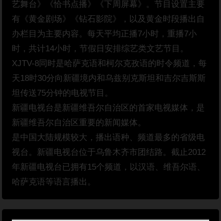
艺舞台》《恰书点播》《下周屏幕》。节目设置主要
有《黄金剧场》《钻石影院》，以及黄金时段播出自
办栏目为主要内容。每天平均正播7小时，重播7小
时，共计14小时，节假日安排综艺类文艺节目。
XJTV-8同时是哈萨克语和柯尔克孜语的时令频道，每
天18时30分向新疆境内和乌兹别克斯坦和吉尔吉斯斯
坦传送75分钟的电视节目。
新疆电视台是新疆维吾尔自治区的首家电视媒体，是
新疆维吾尔自治区重要的新闻媒体。
是中国大陆规模较大，播出语种、频道最多的省级电
视台。新疆电视台位于乌鲁木齐市团结路。截止2012
年新疆电视台已拥有15个频道，以汉语、维吾尔语、
哈萨克语等语言播出。