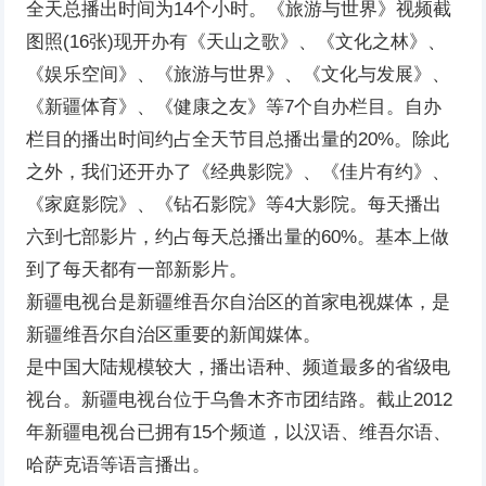
全天总播出时间为14个小时。《旅游与世界》视频截
图照(16张)现开办有《天山之歌》、《文化之林》、
《娱乐空间》、《旅游与世界》、《文化与发展》、
《新疆体育》、《健康之友》等7个自办栏目。自办
栏目的播出时间约占全天节目总播出量的20%。除此
之外，我们还开办了《经典影院》、《佳片有约》、
《家庭影院》、《钻石影院》等4大影院。每天播出
六到七部影片，约占每天总播出量的60%。基本上做
到了每天都有一部新影片。
新疆电视台是新疆维吾尔自治区的首家电视媒体，是
新疆维吾尔自治区重要的新闻媒体。
是中国大陆规模较大，播出语种、频道最多的省级电
视台。新疆电视台位于乌鲁木齐市团结路。截止2012
年新疆电视台已拥有15个频道，以汉语、维吾尔语、
哈萨克语等语言播出。