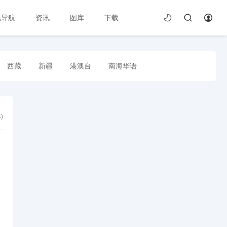
线导航
资讯
图库
下载
西藏
新疆
港澳台
南海华语
4
)