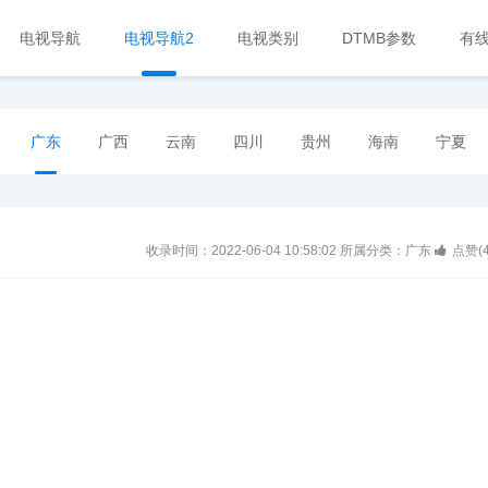
电视导航
电视导航2
电视类别
DTMB参数
有
广东
广西
云南
四川
贵州
海南
宁夏
收录时间：2022-06-04 10:58:02
所属分类：广东
点赞(