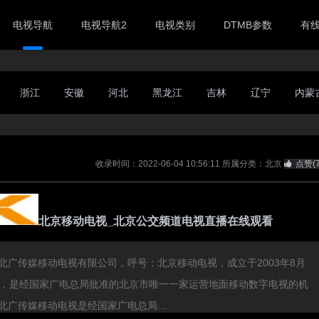
电视导航
电视导航2
电视类别
DTMB参数
有
浙江
安徽
河北
黑龙江
吉林
辽宁
内蒙
收录时间：2022-06-04 10:56:11
所属分类：北京
点赞(
北京移动电视_北京公交频道电视直播在线观看
北广传媒移动电视有限公司，呼号：北京移动电视，成立于2003年8月
日，是经国家广电总局批准的北京市唯一一家运营地面移动数字电视的机
北广传媒移动电视是经国家广电总局...