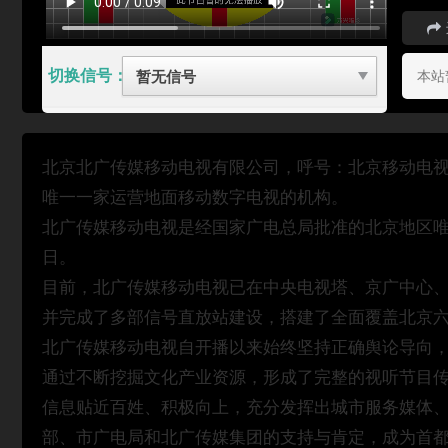
切换信号：
本站
北京北广传媒移动电视有限公司，呼号：北京移动电视，
唯一一家运营地面移动数字电视的机构。
北广传媒移动电视是经国家广电总局批准的北京地区唯一
日。
目前，北广传媒移动电视已在中央电视塔、京广中心、
并完成了多部信号直放站建设，搭建了全面覆盖北京
北广传媒移动电视自开播以来始终坚持正确舆论导向，立
通过不断挖掘文化产业资源，形成了完整的视听节目
信息贴近百姓、积极向上，充分发挥出城市服务媒体
部、市广电局和北广传媒集团的支持与肯定，成为首