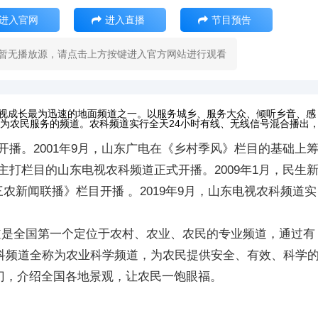
进入官网
进入直播
节目预告
暂无播放源，请点击上方按键进入官方网站进行观看
东电视成长最为迅速的地面频道之一。以服务城乡、服务大众、倾听乡音、感
为农民服务的频道。农科频道实行全天24小时有线、无线信号混合播出
开播。2001年9月，山东广电在《乡村季风》栏目的基础上
主打栏目的山东电视农科频道正式开播。2009年1月，民生
三农新闻联播》栏目开播 。2019年9月，山东电视农科频道实
道是全国第一个定位于农村、农业、农民的专业频道，通过有
农科频道全称为农业科学频道，为农民提供安全、有效、科学
门，介绍全国各地景观，让农民一饱眼福。