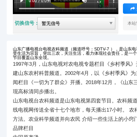
切换信号：
本站
山东广播电视台电视农科频道（频道呼号：SDTV-7 ），是山
受生活为宗旨，突出三农，关注生活，着力体现社会责任，是一个
节目覆盖山东全境。
1997年3月，山东电视对农电视专题栏目《乡村季风》
建山东农村科普频道。2002年4月，以《乡村季风》为
闻栏目《一切为了群众》开播。2018年12月，《山东
现高标清同步播出。
山东电视台农科频道是山东电视第四套节目。农科频
线电视网传送全省十七个地市，每天播出17小时。 
方法。农业科学频道并向农民 介绍一些生活上的小窍
品牌栏目