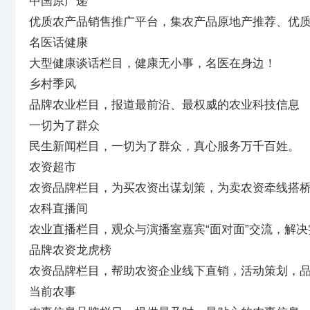
中国原产递
优质农产品销售推广平台，集农产品原地产推荐、优
名医话健康
大型健康谈话栏目，健康无小事，名医在身边！
乡村季风
品牌农业栏目，报道最前沿、最权威的农业科技信息
一切为了群众
民生新闻栏目，一切为了群众，真心服务万千百姓。
农资超市
农资品牌栏目，为买农资出谋划策，为卖农资牵线搭
农科直播间
农业直播栏目，观众与演播室嘉宾“面对面”交流，解
品牌农资龙虎榜
农资品牌栏目，帮助农资企业线下直销，活动策划，
当前农事