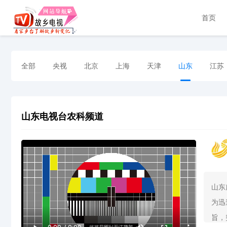
首页
全部
央视
北京
上海
天津
山东
江苏
山东电视台农科频道
山东
为迅
旨，