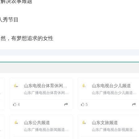
，解决农事难题
人秀节目
自然，有梦想追求的女性
山东电视台体育休闲频道
山东电视台少儿频道
上星，只是在134亚太...
山东广播电视台体育休闲频道（频道呼号：SDTV-6），是山东广播电视台旗下的地面电视频道，于1995年7月1日开播，前身是山...
山东广播电视台少儿频道（频道呼号：SDTV-9）是山东广播电视台旗下的地面电视频道，于2005年9月15日正式开播。 2006...
4
5
山东公共频道
山东文旅频道
5年7月1日。 1999...
山东广播电视台新闻频道（频道呼号：SDTV-8）是山东广播电视台旗下的地面电视频道，于2003年6月3日开播，时称山东电视...
山东广播电视台影视频道更名为山东广播电视台文旅频道山东广播电视台文旅频道（频道呼号：SDTV-3 ）是山东广播电...