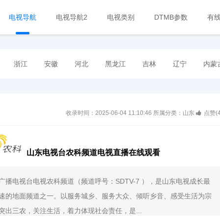
电视导航
电视导航2
电视类别
DTMB参数
有
浙江
安徽
河北
黑龙江
吉林
辽宁
内蒙
收录时间：2025-06-04 11:10:46
所属分类：山东
点赞(
山东电视台农科频道电视直播在线观看
广播电视台电视农科频道（频道呼号：SDTV-7 ），是山东电视成长最
速的地面频道之一。以服务城乡、服务大众、倾听乡音、感受生活为宗
突出三农，关注生活，着力体现社会责任，是...