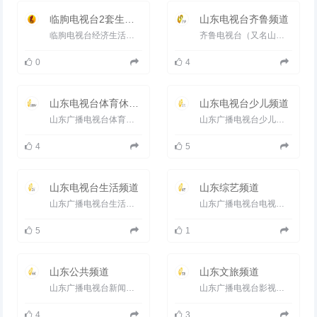
临朐电视台2套生活频道
山东电视台齐鲁频道
临朐电视台经济生活频道，集本地新闻、生活、文化、经济、原创影音节目为一体，以权威的时政报道、贴近百姓生活...
齐鲁电视台（又名山东电视台齐鲁频道）是1995年1月1日开播的综合电视频道，以卫星（齐鲁频道并没上星，只是在134亚太...
0
4
山东电视台体育休闲频道
山东电视台少儿频道
山东广播电视台体育休闲频道（频道呼号：SDTV-6），是山东广播电视台旗下的地面电视频道，于1995年7月1日开播，前身是山...
山东广播电视台少儿频道（频道呼号：SDTV-9）是山东广播电视台旗下的地面电视频道，于2005年9月15日正式开播。 2006...
4
5
山东电视台生活频道
山东综艺频道
山东广播电视台生活频道（频道呼号：SDTV-5）是山东广播电视台旗下的生活地面电视频道，开播于1995年7月1日。 2005...
山东广播电视台电视综艺频道（频道呼号：SDTV-4）是山东广播电视台旗下的电视频道之一，开播于1995年7月1日。 1999...
5
1
山东公共频道
山东文旅频道
山东广播电视台新闻频道（频道呼号：SDTV-8）是山东广播电视台旗下的地面电视频道，于2003年6月3日开播，时称山东电视...
山东广播电视台影视频道更名为山东广播电视台文旅频道山东广播电视台文旅频道（频道呼号：SDTV-3 ）是山东广播电...
4
3