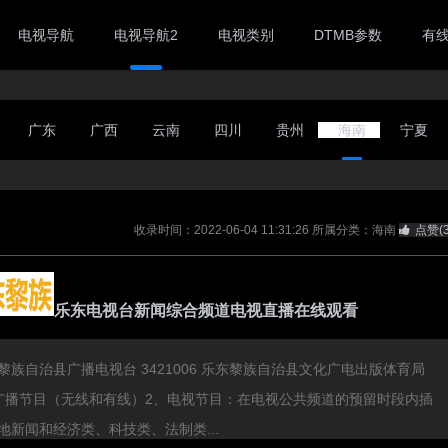
电视导航
电视导航2
电视类别
DTMB参数
有
广东
广西
云南
四川
贵州
海南
宁夏
收录时间：2022-06-04 11:31:26
所属分类：海南
点赞(
乐东电视台新闻综合频道电视直播在线观看
黎族自治县广播电视台 3421006 乐东黎族自治县文化广电出版体育局
广播节目（无线和有线）2、电视节目：在电视公共频道的预留时段内插
地新闻和经济类、科技类、法制类...