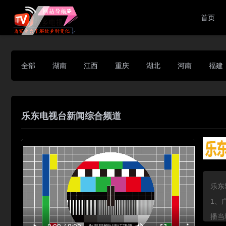
首页
全部
湖南
江西
重庆
湖北
河南
福建
乐东电视台新闻综合频道
乐东
1、
播当