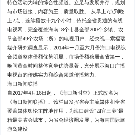
特色活动为辅的综合性频道。立足与发展并存，规划
与市场链接，内容为王，质量取胜。 从早上7点到晚
上2点，连续播放十九个小时，依托全省贯通的有线
电视网，完全覆盖海南18个市县全部200个乡镇、农
垦全部49个农场（所）的电视用户。经央视—索福瑞
媒介研究调查显示，2014年一月至六月份海口电视综
合频道整体份额优势明显，市场份额稳居全省第一，
晚间黄金时间整体竞争优势显著，充分展示海口广播
电视台的传媒实力和综合频道传播魅力。
海口新闻联播
自2017年4月18日起，《海口新时空》正式改名为
《海口新闻联播》。该栏目发挥省会主流媒体和全省
覆盖媒体舆论主阵地作用，为海口建设“四宜三养”最
精最美省会城市，为省会经济圈发展，为海南国际旅
游岛建设