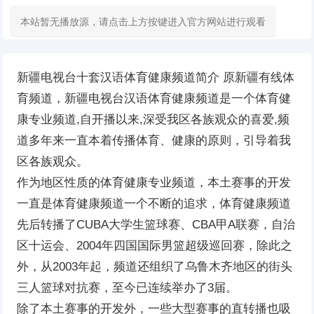
本站暂无播放源，请点击上方按键进入官方网站进行观看
新疆电视台十套汉语体育健康频道简介 原新疆有线体
育频道，新疆电视台汉语体育健康频道是一个体育健
康专业频道,自开播以来,深受我区各族观众的喜爱,频
道多年来一直本着传播体育、健康的原则，引导着我
区各族观众。
作为地区性质的体育健康专业频道，本土赛事的开发
一直是体育健康频道一个不断的追求，体育健康频道
先后转播了CUBA大学生篮球赛、CBA甲A联赛，自治
区十运会、2004年四国国际男篮超级巡回赛，除此之
外，从2003年起，频道还组织了乌鲁木齐地区的街头
三人篮球对抗赛，至今已连续举办了3届。
除了本土赛事的开发外，一些大型赛事的直转播也吸