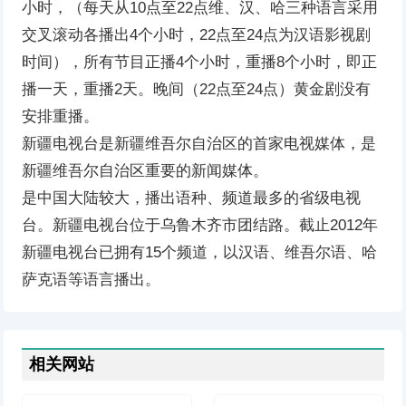
小时，（每天从10点至22点维、汉、哈三种语言采用
交叉滚动各播出4个小时，22点至24点为汉语影视剧
时间），所有节目正播4个小时，重播8个小时，即正
播一天，重播2天。晚间（22点至24点）黄金剧没有
安排重播。
新疆电视台是新疆维吾尔自治区的首家电视媒体，是
新疆维吾尔自治区重要的新闻媒体。
是中国大陆较大，播出语种、频道最多的省级电视
台。新疆电视台位于乌鲁木齐市团结路。截止2012年
新疆电视台已拥有15个频道，以汉语、维吾尔语、哈
萨克语等语言播出。
相关网站